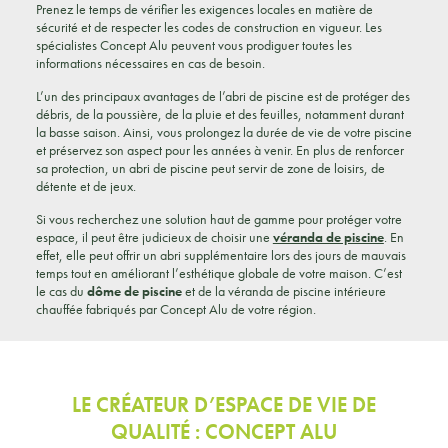
Prenez le temps de vérifier les exigences locales en matière de
sécurité et de respecter les codes de construction en vigueur. Les
spécialistes Concept Alu peuvent vous prodiguer toutes les
informations nécessaires en cas de besoin.
L’un des principaux avantages de l’abri de piscine est de protéger des
débris, de la poussière, de la pluie et des feuilles, notamment durant
la basse saison. Ainsi, vous prolongez la durée de vie de votre piscine
et préservez son aspect pour les années à venir. En plus de renforcer
sa protection, un abri de piscine peut servir de zone de loisirs, de
détente et de jeux.
Si vous recherchez une solution haut de gamme pour protéger votre
espace, il peut être judicieux de choisir une
véranda de piscine
. En
effet, elle peut offrir un abri supplémentaire lors des jours de mauvais
temps tout en améliorant l’esthétique globale de votre maison. C’est
le cas du
dôme de piscine
et de la véranda de piscine intérieure
chauffée fabriqués par Concept Alu de votre région.
LE CRÉATEUR D’ESPACE DE VIE DE
QUALITÉ : CONCEPT ALU