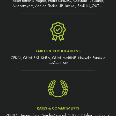
Volets roulants intégrés, Profils ONDEO, Chevrons Tubulaires,
Autonettoyant, Abri de Piscine UP, Lumisol, Seuil IN_OUT,…
LABELS & CERTIFICATIONS
CEKAL, QUALIBAT, SNFA, QUALIMARINE, Nouvelle Extanxia
certifiée CSTB
RATES & COMMITMENTS
2008 “Entreprendre en Vendée” award, 2012 FPP Silver Trophy and