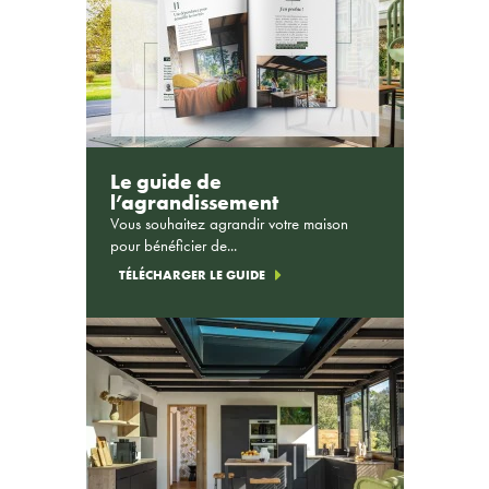
Le guide de
l’agrandissement
Vous souhaitez agrandir votre maison
pour bénéficier de...
TÉLÉCHARGER LE GUIDE