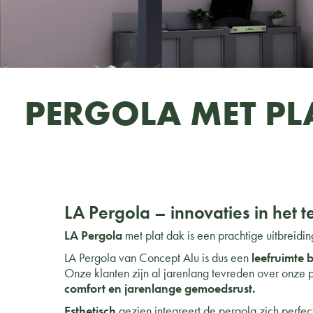
PERGOLA MET PL
LA Pergola – innovaties in het 
LA Pergola
met plat dak is een prachtige uitbreiding
LA Pergola van Concept Alu is dus een
leefruimte 
Onze klanten zijn al jarenlang tevreden over onze
comfort en jarenlange gemoedsrust.
Esthetisch
gezien integreert de pergola zich perfec