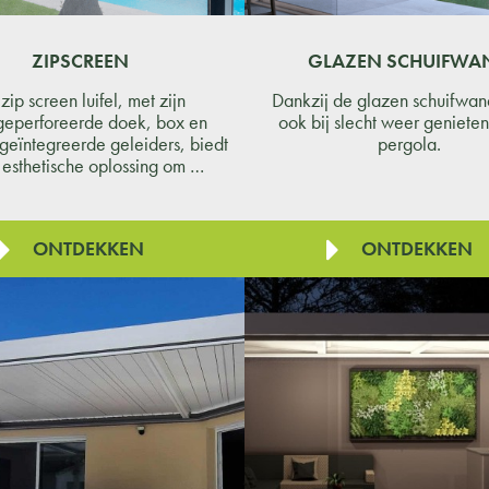
ZIPSCREEN
GLAZEN SCHUIFWA
zip screen luifel, met zijn
Dankzij de glazen schuifwan
geperforeerde doek, box en
ook bij slecht weer genieten
 geïntegreerde geleiders, biedt
pergola.
 esthetische oplossing om …
ONTDEKKEN
ONTDEKKEN