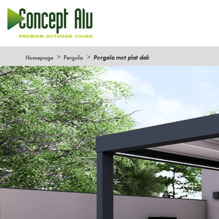
Homepage
Pergola
Pergola met plat dak