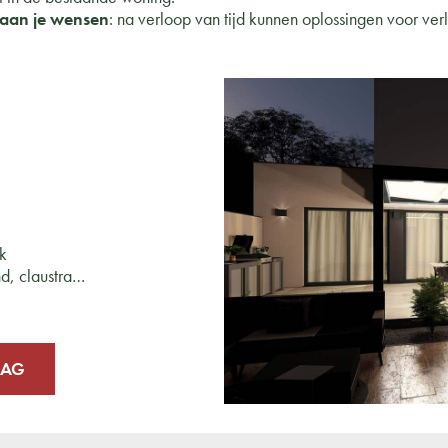
aan je wensen
: na verloop van tijd kunnen oplossingen voor ve
ak
nd, claustra…
AAG