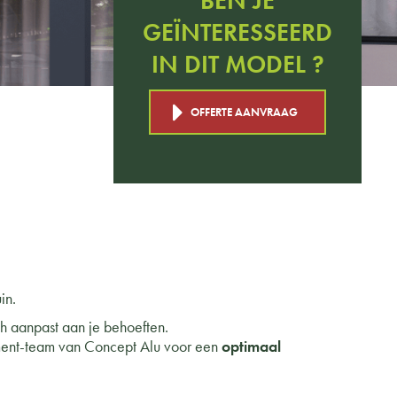
BEN JE
GEÏNTERESSEERD
IN DIT MODEL ?
OFFERTE AANVRAAG
in.
h aanpast aan je behoeften.
pment-team van Concept Alu voor een
optimaal