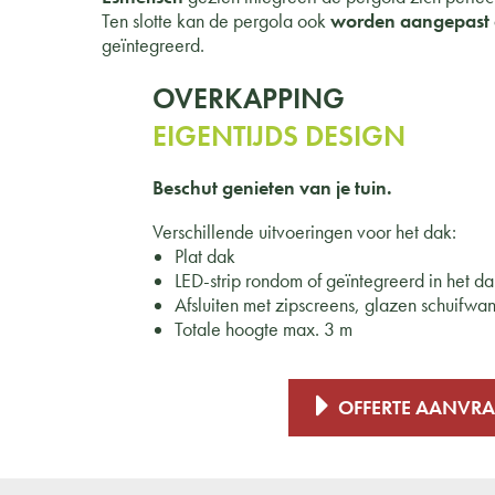
Ten slotte kan de pergola ook
worden aangepast 
geïntegreerd.
OVERKAPPING
EIGENTIJDS DESIGN
Beschut genieten van je tuin.
Verschillende uitvoeringen voor het dak:
Plat dak
LED-strip rondom of geïntegreerd in het d
Afsluiten met zipscreens, glazen schuifwa
Totale hoogte max. 3 m
OFFERTE AANVR