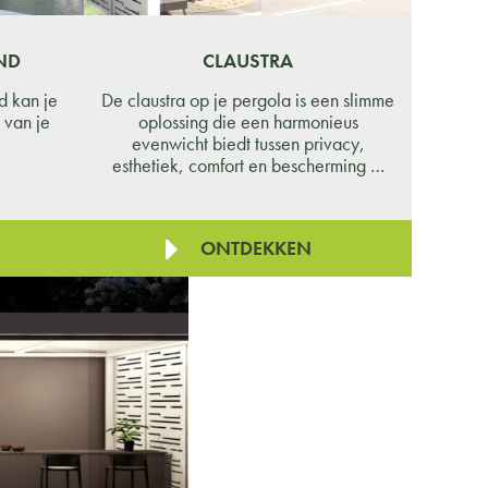
ND
CLAUSTRA
d kan je
De claustra op je pergola is een slimme
 van je
oplossing die een harmonieus
evenwicht biedt tussen privacy,
esthetiek, comfort en bescherming …
ONTDEKKEN