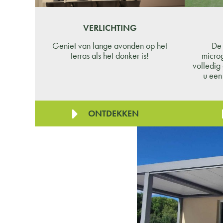
VERLICHTING
Geniet van lange avonden op het
De 
terras als het donker is!
micro
volledig
u een
ONTDEKKEN