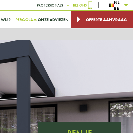
NL-
PROFESSIONALS
BEL ONS
BE
 WIJ ?
PERGOLA
ONZE ADVIEZEN
OFFERTE AANVRAAG