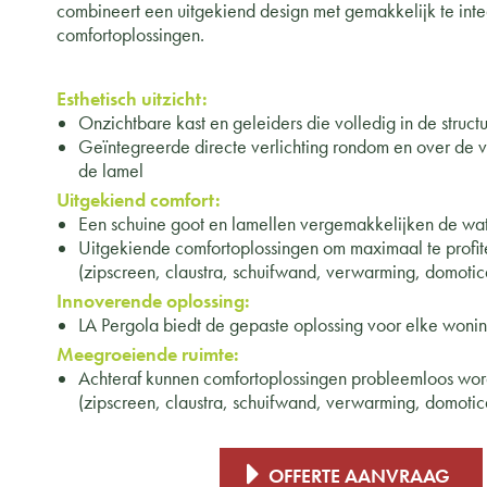
combineert een uitgekiend design met gemakkelijk te int
comfortoplossingen.
Esthetisch uitzicht:
Onzichtbare kast en geleiders die volledig in de struct
Geïntegreerde directe verlichting rondom en over de v
de lamel
Uitgekiend comfort:
Een schuine goot en lamellen vergemakkelijken de wa
Uitgekiende comfortoplossingen om maximaal te profit
(zipscreen, claustra, schuifwand, verwarming, domotic
Innoverende oplossing:
LA Pergola biedt de gepaste oplossing voor elke woni
Meegroeiende ruimte:
Achteraf kunnen comfortoplossingen probleemloos wor
(zipscreen, claustra, schuifwand, verwarming, domotic
OFFERTE AANVRAAG