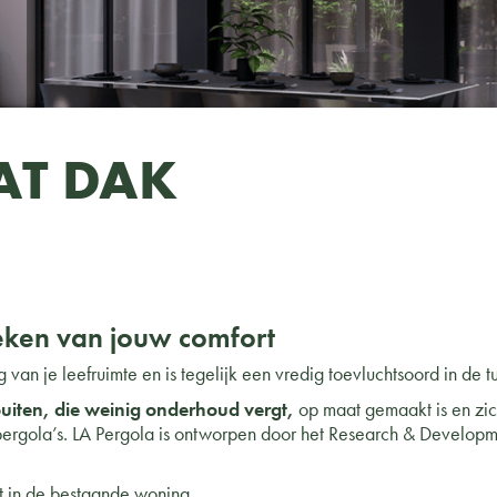
AT DAK
teken van jouw comfort
 van je leefruimte en is tegelijk een vredig toevluchtsoord in de tu
buiten, die weinig onderhoud vergt,
op maat gemaakt is en zic
 pergola’s. LA Pergola is ontworpen door het Research & Develo
t in de bestaande woning.