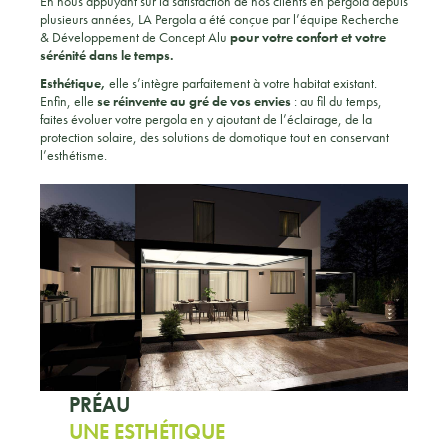
En nous appuyant sur la satisfaction de nos clients en pergola depuis
plusieurs années, LA Pergola a été conçue par l’équipe Recherche
& Développement de Concept Alu
pour votre confort et votre
sérénité dans le temps.
Esthétique,
elle s’intègre parfaitement à votre habitat existant.
Enfin, elle
se réinvente au gré de vos envies
: au fil du temps,
faites évoluer votre pergola en y ajoutant de l’éclairage, de la
protection solaire, des solutions de domotique tout en conservant
l’esthétisme.
PRÉAU
UNE ESTHÉTIQUE