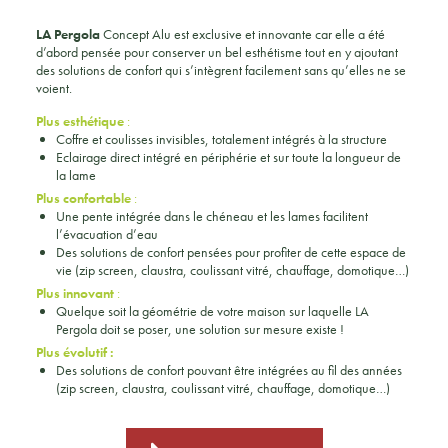
LA Pergola
Concept Alu est exclusive et innovante car elle a été
d’abord pensée pour conserver un bel esthétisme tout en y ajoutant
des solutions de confort qui s’intègrent facilement sans qu’elles ne se
voient.
Plus esthétique
:
Coffre et coulisses invisibles, totalement intégrés à la structure
Eclairage direct intégré en périphérie et sur toute la longueur de
la lame
Plus confortable
:
Une pente intégrée dans le chéneau et les lames facilitent
l’évacuation d’eau
Des solutions de confort pensées pour profiter de cette espace de
vie (zip screen, claustra, coulissant vitré, chauffage, domotique…)
Plus innovant
:
Quelque soit la géométrie de votre maison sur laquelle LA
Pergola doit se poser, une solution sur mesure existe !
Plus évolutif :
Des solutions de confort pouvant être intégrées au fil des années
(zip screen, claustra, coulissant vitré, chauffage, domotique…)