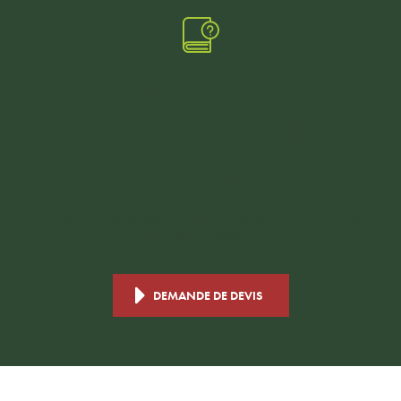
CE MODÈLE DE
PERGOLA
VOUS
INTÉRESSE ?
Demandez un devis gratuit, cela vous permettra sans doute d’avoir
encore plus d’inspirations.
DEMANDE DE DEVIS