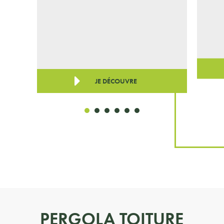
JE DÉCOUVRE
PERGOLA TOITURE