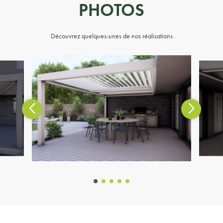
PHOTOS
Découvrez quelques-unes de nos réalisations