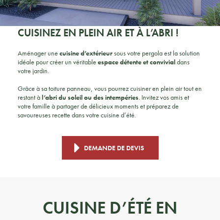
CUISINEZ EN PLEIN AIR ET À L’ABRI !
Aménager une
cuisine d’extérieur
sous votre pergola est la solution
idéale pour créer un véritable
espace détente et convivial
dans
votre jardin.
Grâce à sa toiture panneau, vous pourrez cuisiner en plein air tout en
restant à
l’abri du soleil ou des intempéries
. Invitez vos amis et
votre famille à partager de délicieux moments et préparez de
savoureuses recette dans votre cuisine d’été.
DEMANDE DE DEVIS
CUISINE D’ÉTÉ EN