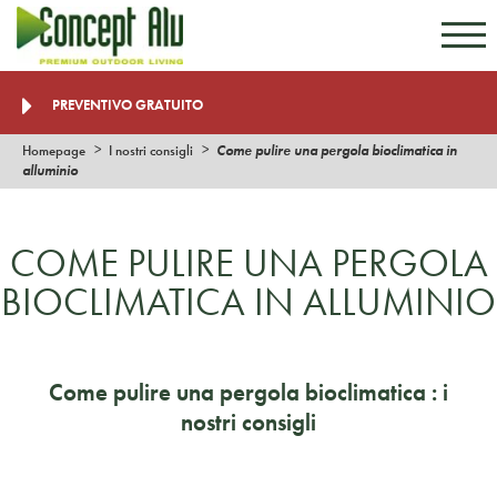
Andare al contenuto
Andare al menu
PREVENTIVO GRATUITO
Homepage
I nostri consigli
Come pulire una pergola bioclimatica in
alluminio
COME PULIRE UNA PERGOLA
BIOCLIMATICA IN ALLUMINIO
Come pulire una pergola bioclimatica : i
nostri consigli