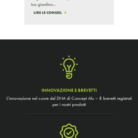
tuo giardino...
LIRE LE CONSEIL
INNOVAZIONE E BREVETTI
L’innovazione nel cuore del DNA di Concept Alu – 8 brevetti registrati
per i nostri prodotti