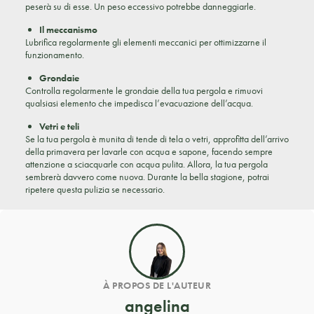
peserà su di esse. Un peso eccessivo potrebbe danneggiarle.
Il meccanismo
Lubrifica regolarmente gli elementi meccanici per ottimizzarne il
funzionamento.
Grondaie
Controlla regolarmente le grondaie della tua pergola e rimuovi
qualsiasi elemento che impedisca l’evacuazione dell’acqua.
Vetri e teli
Se la tua pergola è munita di tende di tela o vetri, approfitta dell’arrivo
della primavera per lavarle con acqua e sapone, facendo sempre
attenzione a sciacquarle con acqua pulita. Allora, la tua pergola
sembrerà davvero come nuova. Durante la bella stagione, potrai
ripetere questa pulizia se necessario.
À PROPOS DE L'AUTEUR
angelina